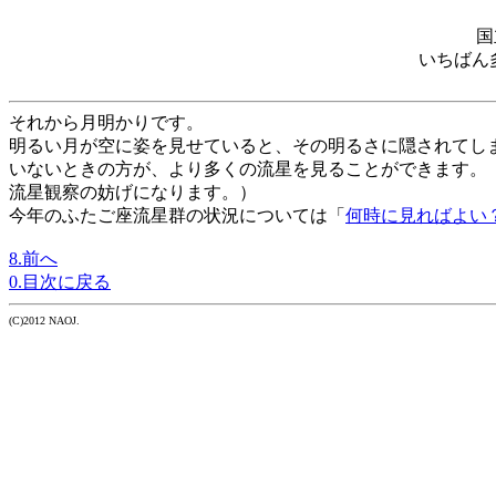
国
いちばん
それから月明かりです。
明るい月が空に姿を見せていると、その明るさに隠されてし
いないときの方が、より多くの流星を見ることができます。
流星観察の妨げになります。）
今年のふたご座流星群の状況については「
何時に見ればよい
8.前へ
0.目次に戻る
(C)2012 NAOJ.