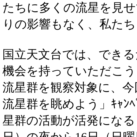
たちに多くの流星を見せ
りの影響もなく、私たち
国立天文台では、できる
機会を持っていただこう
流星群を観察対象に、今
流星群を眺めよう」ｷｬﾝ
星群の活動が活発になると
日）の夜から16日（日曜