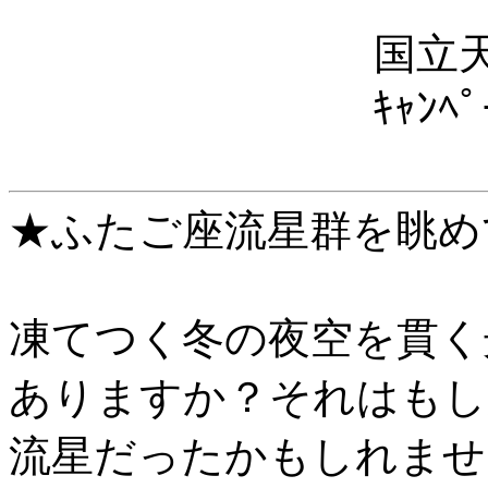
国立天
ｷｬﾝ
★ふたご座流星群を眺め
凍てつく冬の夜空を貫く
ありますか？それはもし
流星だったかもしれませ