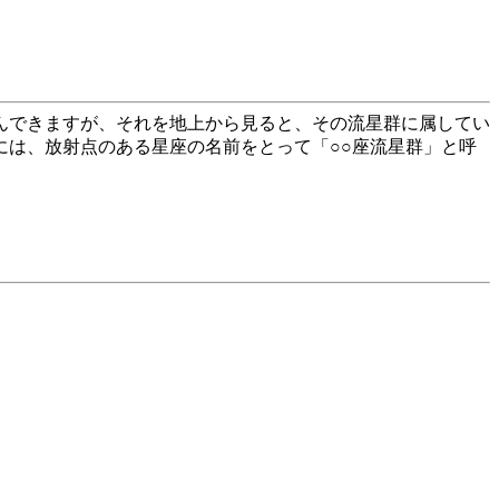
込んできますが、それを地上から見ると、その流星群に属してい
は、放射点のある星座の名前をとって「○○座流星群」と呼