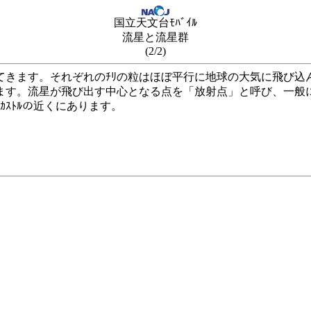
国立天文台ﾓﾊﾞｲﾙ
流星と流星群
(2/2)
てきます。それぞれのﾁﾘの粒はほぼ平行に地球の大気に飛び
ます。流星が飛び出す中心となる点を「放射点」と呼び、一般に
ｶｽﾄﾙの近くにあります。