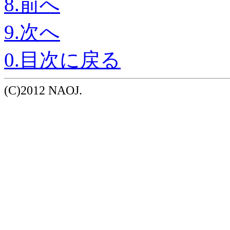
8.前へ
9.次へ
0.目次に戻る
(C)2012 NAOJ.