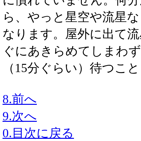
ら、やっと星空や流星な
なります。屋外に出て流
ぐにあきらめてしまわず
（15分ぐらい）待つこ
8.前へ
9.次へ
0.目次に戻る