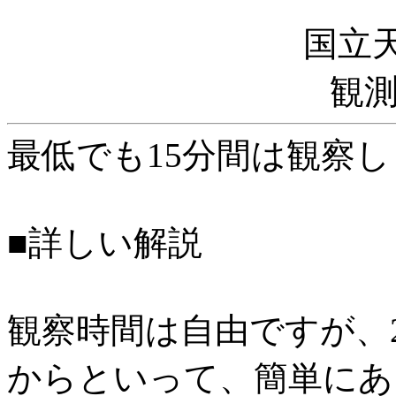
国立天
観
最低でも15分間は観察
■詳しい解説
観察時間は自由ですが、
からといって、簡単にあ