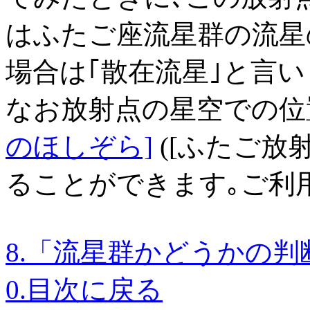
はふたご座流星群の流星
場合は｢散在流星｣と言い
なお放射点の星空での位
のほしぞら]
([ふたご放
ることができます｡ご利
8.「流星群かどうかの判
0.目次に戻る