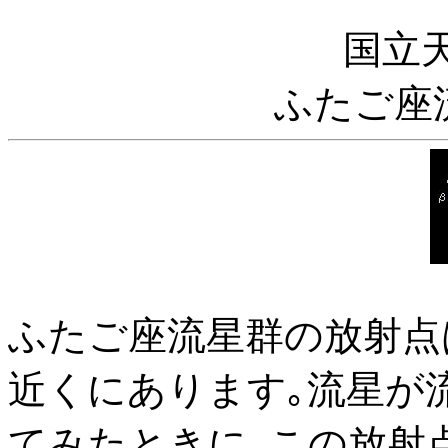
国立天
ふたご座
ふたご座流星群の放射点は､ふ
近くにあります｡流星が
てみたときに､この放射