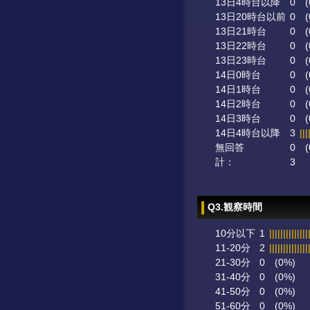
13日4時台以降
0
(
13日20時台以前
0
(
13日21時台
0
(
13日22時台
0
(
13日23時台
0
(
14日0時台
0
(
14日1時台
0
(
14日2時台
0
(
14日3時台
0
(
14日4時台以降
3
|||
無回答
0
(
計：
3
Q3.観察時間
10分以下
1
||||||||||||||
11-20分
2
||||||||||||||
21-30分
0
(0%)
31-40分
0
(0%)
41-50分
0
(0%)
51-60分
0
(0%)