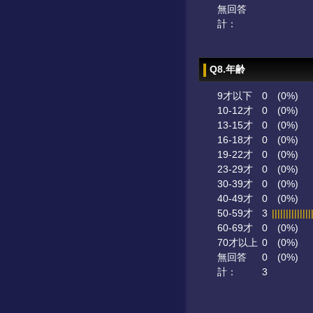
無回答
計：
Q8.年齢
9才以下
0
(0%)
10-12才
0
(0%)
13-15才
0
(0%)
16-18才
0
(0%)
19-22才
0
(0%)
23-29才
0
(0%)
30-39才
0
(0%)
40-49才
0
(0%)
50-59才
3
||||||||||||||
60-69才
0
(0%)
70才以上
0
(0%)
無回答
0
(0%)
計：
3