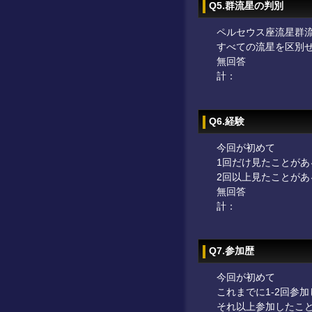
Q5.群流星の判別
ペルセウス座流星群
すべての流星を区別
無回答
計：
Q6.経験
今回が初めて
1回だけ見たことがあ
2回以上見たことがあ
無回答
計：
Q7.参加歴
今回が初めて
これまでに1-2回参
それ以上参加したこ