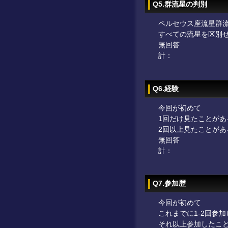
Q5.群流星の判別
ペルセウス座流星群
すべての流星を区別
無回答
計：
Q6.経験
今回が初めて
1回だけ見たことがあ
2回以上見たことがあ
無回答
計：
Q7.参加歴
今回が初めて
これまでに1-2回参
それ以上参加したこ