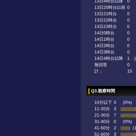
13日4時台以降
0
13日20時台以前
0
13日21時台
0
13日22時台
0
13日23時台
0
14日0時台
0
14日1時台
0
14日2時台
0
14日3時台
0
14日4時台以降
1
|
無回答
0
計：
15
Q3.観察時間
10分以下
0
(0%)
11-20分
3
||||||||||||
21-30分
7
||||||||||||
31-40分
0
(0%)
41-50分
2
||||||||
(1
51-60分
3
||||||||||||