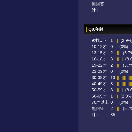
無回答
計：
Q8.年齢
9才以下
1
|
(2.9%
10-12才
0
(0%)
13-15才
2
|||
(5.7
16-18才
3
|||||
(8.
19-22才
2
|||
(5.7
23-29才
0
(0%)
30-39才
13
||||||||||||
40-49才
8
||||||||||||
50-59才
3
|||||
(8.
60-69才
1
|
(2.9%
70才以上
0
(0%)
無回答
2
|||
(5.7
計：
35