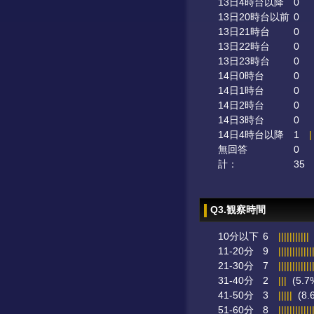
13日4時台以降
0
13日20時台以前
0
13日21時台
0
13日22時台
0
13日23時台
0
14日0時台
0
14日1時台
0
14日2時台
0
14日3時台
0
14日4時台以降
1
|
無回答
0
計：
35
Q3.観察時間
10分以下
6
|||||||||||
11-20分
9
||||||||||||
21-30分
7
||||||||||||
31-40分
2
|||
(5.7
41-50分
3
|||||
(8.
51-60分
8
||||||||||||