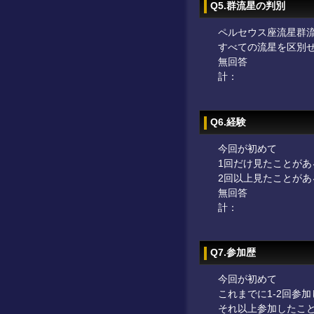
Q5.群流星の判別
ペルセウス座流星群
すべての流星を区別
無回答
計：
Q6.経験
今回が初めて
1回だけ見たことがあ
2回以上見たことがあ
無回答
計：
Q7.参加歴
今回が初めて
これまでに1-2回参
それ以上参加したこ