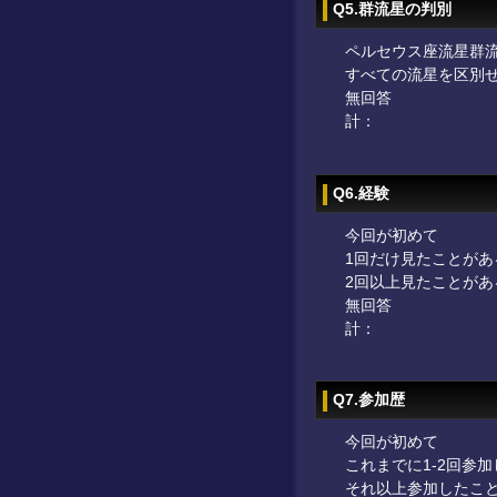
Q5.群流星の判別
ペルセウス座流星群
すべての流星を区別
無回答
計：
Q6.経験
今回が初めて
1回だけ見たことがあ
2回以上見たことがあ
無回答
計：
Q7.参加歴
今回が初めて
これまでに1-2回参
それ以上参加したこ