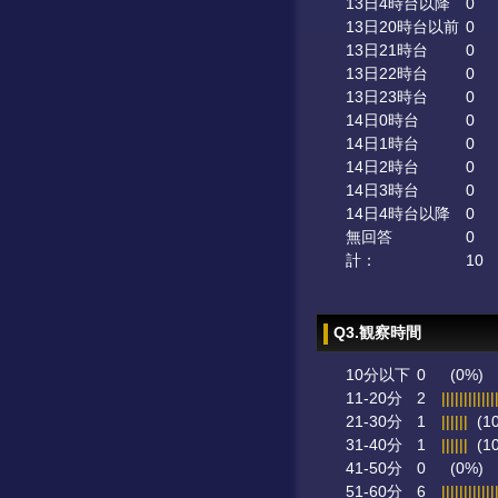
13日4時台以降
0
13日20時台以前
0
13日21時台
0
13日22時台
0
13日23時台
0
14日0時台
0
14日1時台
0
14日2時台
0
14日3時台
0
14日4時台以降
0
無回答
0
計：
10
Q3.観察時間
10分以下
0
(0%)
11-20分
2
||||||||||||
21-30分
1
||||||
(1
31-40分
1
||||||
(1
41-50分
0
(0%)
51-60分
6
||||||||||||