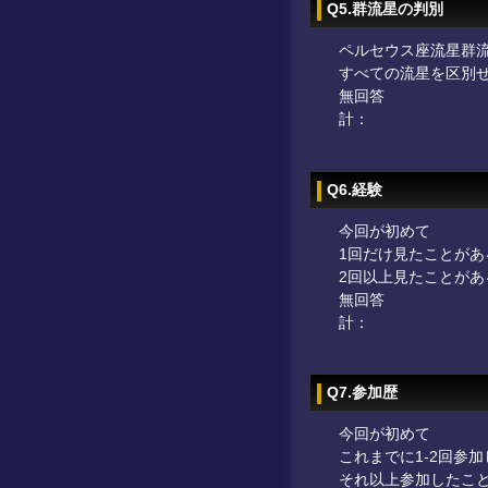
Q5.群流星の判別
ペルセウス座流星群
すべての流星を区別
無回答
計：
Q6.経験
今回が初めて
1回だけ見たことがあ
2回以上見たことがあ
無回答
計：
Q7.参加歴
今回が初めて
これまでに1-2回参
それ以上参加したこ