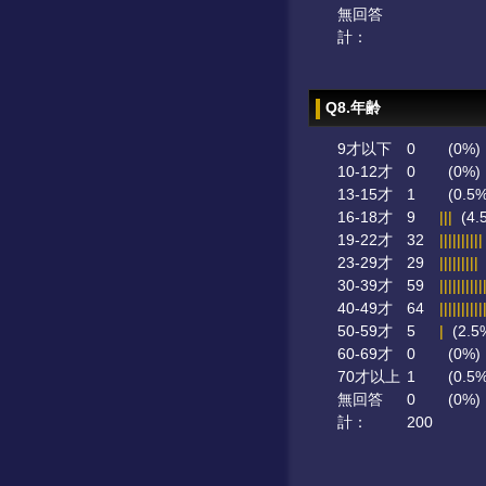
無回答
計：
Q8.年齢
9才以下
0
(0%)
10-12才
0
(0%)
13-15才
1
(0.5%
16-18才
9
|||
(4.
19-22才
32
||||||||||
23-29才
29
|||||||||
30-39才
59
||||||||||
40-49才
64
||||||||||
50-59才
5
|
(2.5
60-69才
0
(0%)
70才以上
1
(0.5%
無回答
0
(0%)
計：
200