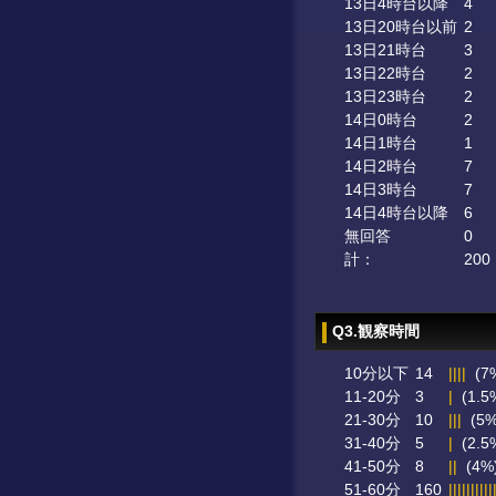
13日4時台以降
4
13日20時台以前
2
13日21時台
3
13日22時台
2
13日23時台
2
14日0時台
2
14日1時台
1
14日2時台
7
14日3時台
7
14日4時台以降
6
無回答
0
計：
200
Q3.観察時間
10分以下
14
||||
(7
11-20分
3
|
(1.5
21-30分
10
|||
(5%
31-40分
5
|
(2.5
41-50分
8
||
(4%
51-60分
160
||||||||||