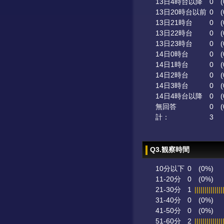
13日4時台以降
0
(
13日20時台以前
0
(
13日21時台
0
(
13日22時台
0
(
13日23時台
0
(
14日0時台
0
(
14日1時台
0
(
14日2時台
0
(
14日3時台
0
(
14日4時台以降
0
(
無回答
0
(
計：
3
Q3.観察時間
10分以下
0
(0%)
11-20分
0
(0%)
21-30分
1
||||||||||||||
31-40分
0
(0%)
41-50分
0
(0%)
51-60分
2
||||||||||||||