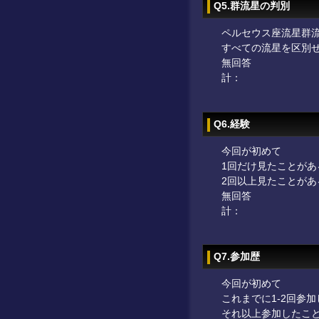
Q5.群流星の判別
ペルセウス座流星群
すべての流星を区別
無回答
計：
Q6.経験
今回が初めて
1回だけ見たことがあ
2回以上見たことがあ
無回答
計：
Q7.参加歴
今回が初めて
これまでに1-2回参
それ以上参加したこ