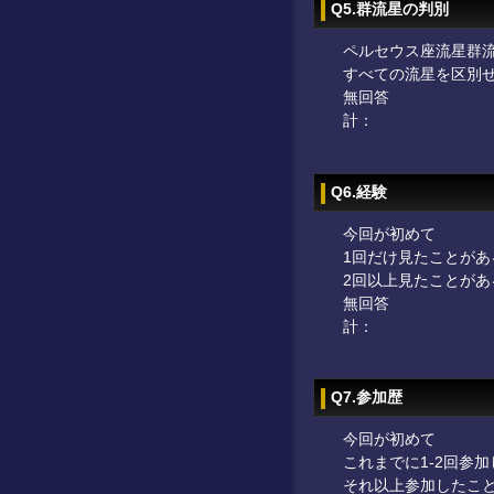
Q5.群流星の判別
ペルセウス座流星群
すべての流星を区別
無回答
計：
Q6.経験
今回が初めて
1回だけ見たことがあ
2回以上見たことがあ
無回答
計：
Q7.参加歴
今回が初めて
これまでに1-2回参
それ以上参加したこ