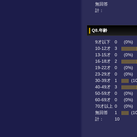
無回答
計：
Q8.年齢
9才以下
0
(0%)
10-12才
3
||||||||||||
13-15才
0
(0%)
16-18才
2
||||||||||||
19-22才
0
(0%)
23-29才
0
(0%)
30-39才
1
||||||
(1
40-49才
3
||||||||||||
50-59才
0
(0%)
60-69才
0
(0%)
70才以上
0
(0%)
無回答
1
||||||
(1
計：
10