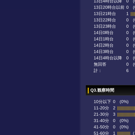
13日4時台以降
0
(
13日20時台以前
0
(
13日21時台
1
|||
13日22時台
0
(
13日23時台
0
(
14日0時台
0
(
14日1時台
0
(
14日2時台
0
(
14日3時台
0
(
14日4時台以降
0
(
無回答
0
(
計：
6
Q3.観察時間
10分以下
0
(0%)
11-20分
2
||||||||||||||
21-30分
3
||||||||||||||
31-40分
0
(0%)
41-50分
0
(0%)
51-60分
1
|||||||||||
(