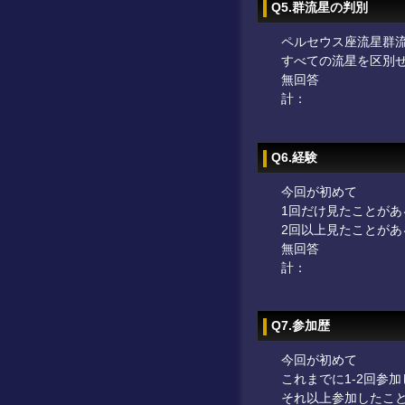
Q5.群流星の判別
ペルセウス座流星群
すべての流星を区別
無回答
計：
Q6.経験
今回が初めて
1回だけ見たことがあ
2回以上見たことがあ
無回答
計：
Q7.参加歴
今回が初めて
これまでに1-2回参
それ以上参加したこ