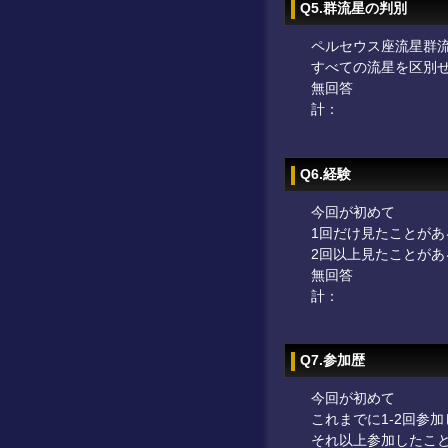
Q5.群流星の判別
ペルセウス座流星群
すべての流星を区別
無回答
計：
Q6.経験
今回が初めて
1回だけ見たことがあ
2回以上見たことがあ
無回答
計：
Q7.参加歴
今回が初めて
これまでに1-2回参
それ以上参加したこ