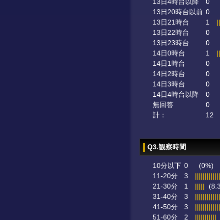
13日4時台以降
0
13日20時台以前
0
13日21時台
1
|
13日22時台
0
13日23時台
0
14日0時台
1
|
14日1時台
0
14日2時台
0
14日3時台
0
14日4時台以降
0
無回答
0
計：
12
Q3.観察時間
10分以下
0
(0%)
11-20分
3
||||||||||||
21-30分
1
|||||
(8.
31-40分
3
||||||||||||
41-50分
3
||||||||||||
51-60分
2
|||||||||||