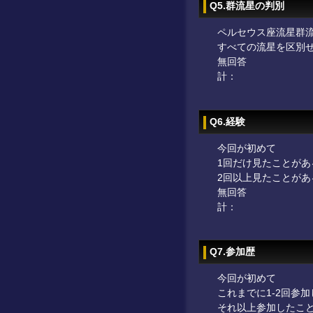
Q5.群流星の判別
ペルセウス座流星群
すべての流星を区別
無回答
計：
Q6.経験
今回が初めて
1回だけ見たことがあ
2回以上見たことがあ
無回答
計：
Q7.参加歴
今回が初めて
これまでに1-2回参
それ以上参加したこ