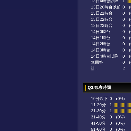
13日4時台以降
1
|||
13日20時台以前
0
(
13日21時台
0
(
13日22時台
0
(
13日23時台
0
(
14日0時台
0
(
14日1時台
0
(
14日2時台
0
(
14日3時台
0
(
14日4時台以降
0
(
無回答
0
(
計：
2
Q3.観察時間
10分以下
0
(0%)
11-20分
1
||||||||||||||
21-30分
1
||||||||||||||
31-40分
0
(0%)
41-50分
0
(0%)
51-60分
0
(0%)