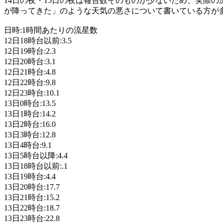
14日の夜・15日の夜は報告数そのものが少ないため、実際
が降ってきた」のような天気の悪さについて書いている方が
日時:1時間あたりの流星数
12日18時台以前:3.5
12日19時台:2.3
12日20時台:3.1
12日21時台:4.8
12日22時台:9.8
12日23時台:10.1
13日0時台:13.5
13日1時台:14.2
13日2時台:16.0
13日3時台:12.8
13日4時台:9.1
13日5時台以降:4.4
13日18時台以前:.1
13日19時台:4.4
13日20時台:17.7
13日21時台:15.2
13日22時台:18.7
13日23時台:22.8