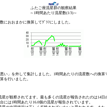
ふたご座流星群の観察結果
～1時間あたり流星数(1/3)～
数におおまかに換算してｸﾞﾗﾌにしました。
天候が悪い」を外して集計しました。1時間あたりの流星数への換
計算を行いました。
流星が観察されてます。最も多くの流星が報告されたのは14日の
台には1時間あたり16.0個の流星が報告されています。