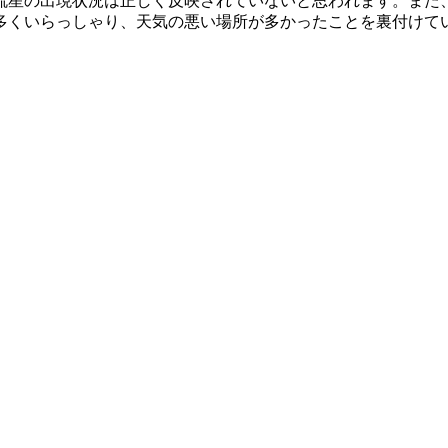
の流星の出現状況は正しく反映されていないと思われます。また、
多くいらっしゃり、天気の悪い場所が多かったことを裏付けて